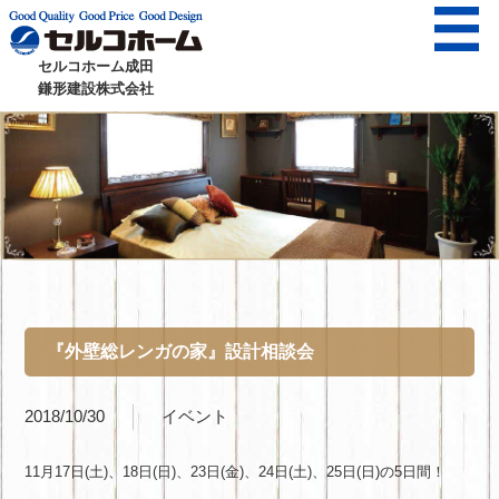
セルコホーム成田
鎌形建設株式会社
『外壁総レンガの家』設計相談会
2018/10/30
イベント
11月17日(土)、18日(日)、23日(金)、24日(土)、25日(日)の5日間！