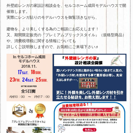
外壁総レンガの家設計相談会を、セルコホーム成田モデルハウスで開
催致します。
実際にレンガ貼りのモデルハウスを御覧頂きながら、
建物を、より美しくする為のご相談にお応えします！
又、期間限定販売の『プレミアムブリックスタイル』（規格型商品）
や、消費税増税に関する情報についても
詳しくご説明致しますので、お気軽にご来場下さい♬