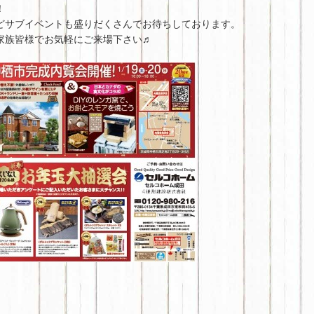
！
どサブイベントも盛りだくさんでお待ちしております。
家族皆様でお気軽にご来場下さい♬