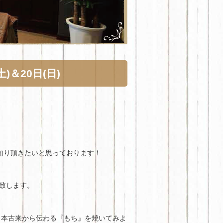
)＆20日(日)
知り頂きたいと思っております！
催致します。
日本古来から伝わる『もち』を焼いてみよ