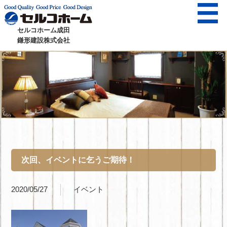
セルコホーム成田
鎌形建設株式会社
次回、イベントに乞うご期待！
2020/05/27
イベント