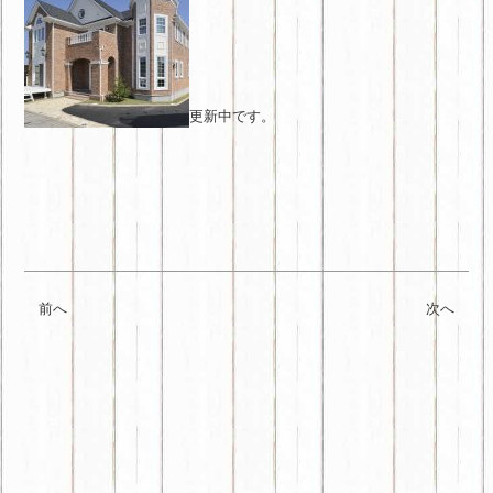
更新中です。
前へ
次へ