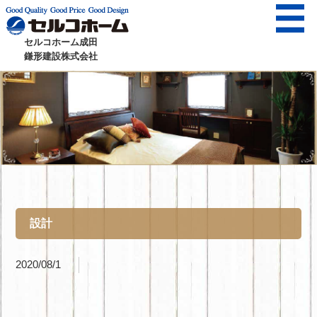
セルコホーム成田
鎌形建設株式会社
設計
2020/08/1