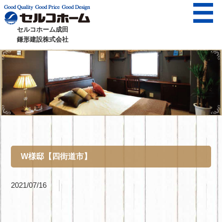
セルコホーム成田
鎌形建設株式会社
W様邸【四街道市】
2021/07/16